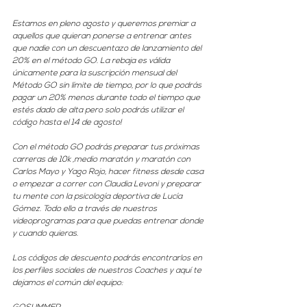
Estamos en pleno agosto y queremos premiar a 
aquellos que quieran ponerse a entrenar antes 
que nadie con un descuentazo de lanzamiento del 
20% en el método GO. La rebaja es válida 
únicamente para la suscripción mensual del 
Método GO sin límite de tiempo, por lo que podrás 
pagar un 20% menos durante todo el tiempo que 
estés dado de alta pero solo podrás utilizar el 
código hasta el 14 de agosto!
Con el método GO podrás preparar tus próximas 
carreras de 10k ,medio maratón y maratón con 
Carlos Mayo y Yago Rojo, hacer fitness desde casa 
o empezar a correr con Claudia Levoni y preparar 
tu mente con la psicología deportiva de Lucía 
Gómez. Todo ello a través de nuestros 
videoprogramas para que puedas entrenar donde 
y cuando quieras. 
Los códigos de descuento podrás encontrarlos en 
los perfiles sociales de nuestros Coaches y aquí te 
dejamos el común del equipo: