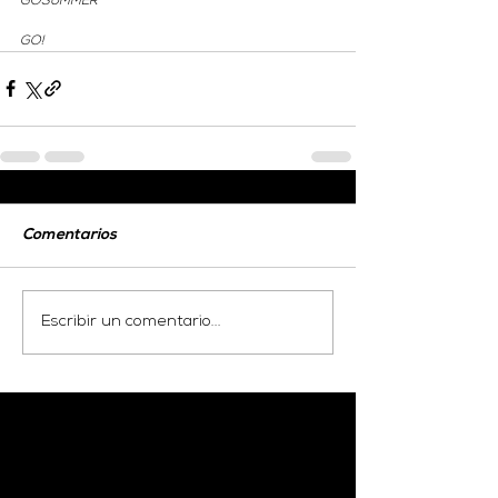
GOSUMMER
GO!
Comentarios
Escribir un comentario...