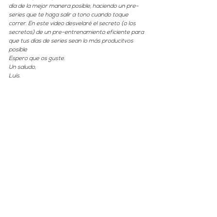
día de la mejor manera posible, haciendo un pre-
series que te haga salir a tono cuando toque 
correr. En este video desvelaré el secreto (o los 
secretos) de un pre-entrenamiento eficiente para 
que tus días de series sean lo más producitvos 
posible
Espero que os guste.
Un saludo,
Luís. 