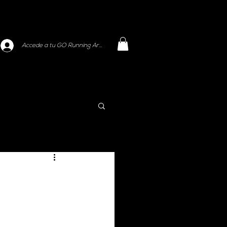
Accede a tu GO Running Area