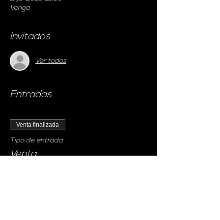
Venga
Invitados
Ver todos
Entradas
Venta finalizada
Tipo de entrada
Venta
Precio
0,00 €