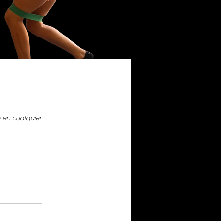
 en cualquier