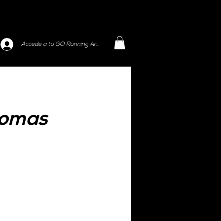
Accede a tu GO Running Area
 gomas