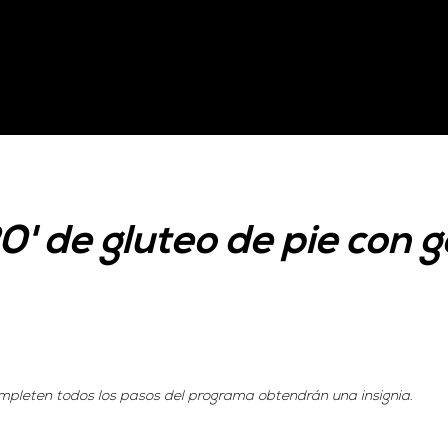
0' de gluteo de pie con
mpleten todos los pasos del programa obtendrán una insignia.