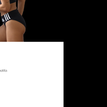
illa.