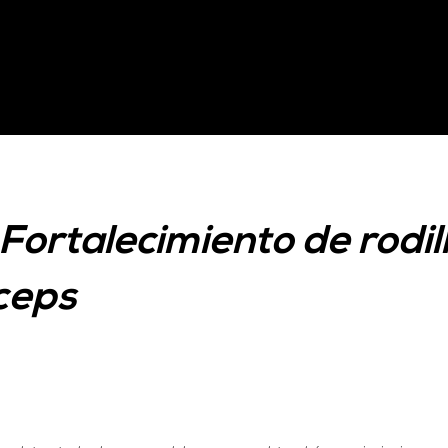
Fortalecimiento de rodill
ceps