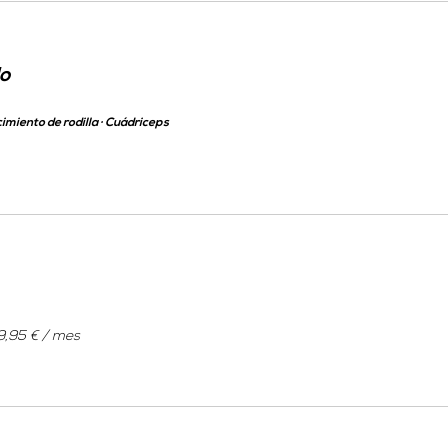
o
imiento de rodilla · Cuádriceps
9,95 € / mes