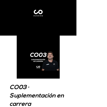
CO03 ·
Suplementación en
carrera