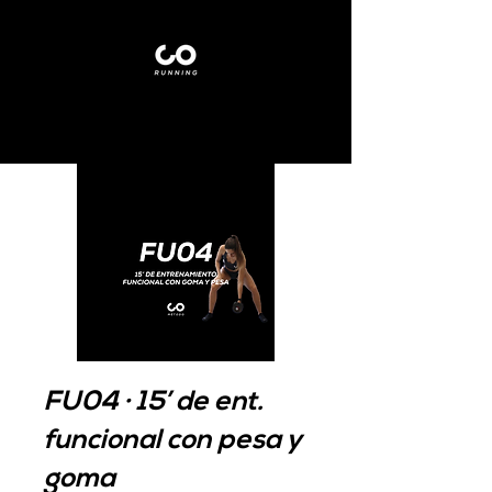
FU04 · 15’ de ent.
funcional con pesa y
goma