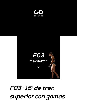
F03 · 15' de tren
superior con gomas