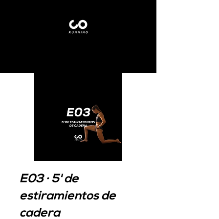
E03 · 5' de
estiramientos de
cadera