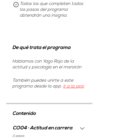
Todos los que completen todos
los pasos del programa
obtendrán una insignia.
De qué trata el programa
Hablamos con Yago Rojo de la
actitud y psicología en el maratón
También puedes unirte a este
programa desde la app.
Ir a la app
Contenido
CO04 · Actitud en carrera
.
2 pasos